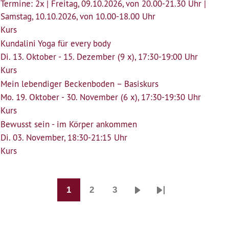
Termine: 2x | Freitag, 09.10.2026, von 20.00-21.30 Uhr |
Samstag, 10.10.2026, von 10.00-18.00 Uhr
Kurs
Kundalini Yoga für every body
Di. 13. Oktober - 15. Dezember (9 x), 17:30-19:00 Uhr
Kurs
Mein lebendiger Beckenboden – Basiskurs
Mo. 19. Oktober - 30. November (6 x), 17:30-19:30 Uhr
Kurs
Bewusst sein - im Körper ankommen
Di. 03. November, 18:30-21:15 Uhr
Kurs
1
2
3
Seitennummerierung
Seite
Seite
Seite
Nächste
Last
Seite
page