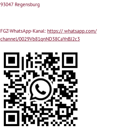
93047 Regensburg
FGZ-WhatsApp-Kanal:
https:// whatsapp.com/
channel/0029Vb81qnND38CaYnBJ2c3