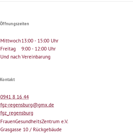
Öffnungszeiten
Mittwoch
13:00 - 15:00 Uhr
Freitag
9:00 - 12:00 Uhr
Und nach Vereinbarung
Kontakt
0941 8 16 44
fgz-regensburg@gmx.de
fgz_regensburg
Frauen­Gesundheits­Zentrum e.V.
Grasgasse 10 / Rückgebäude