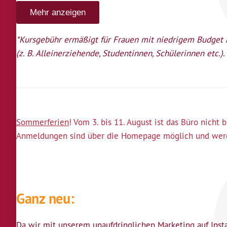
Mehr anzeigen
*Kursgebühr ermäßigt für Frauen mit niedrigem Budget 
(z. B. Alleinerziehende, Studentinnen, Schülerinnen etc.).
Sommerferien
! Vom 3. bis 11. August ist das Büro nicht 
Anmeldungen sind über die Homepage möglich und werd
Ganz neu:
Da wir mit unserem unaufdringlichen Marketing auf Inst