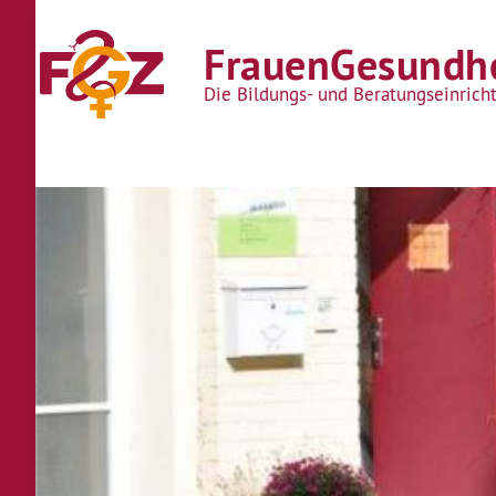
Direkt zum Inhalt
FrauenGesundhe
Die Bildungs- und Beratungseinrich