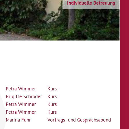
individuelle Betreuung
Petra Wimmer
Kurs
Brigitte Schröder
Kurs
Petra Wimmer
Kurs
Petra Wimmer
Kurs
Marina Fuhr
Vortrags- und Gesprächsabend