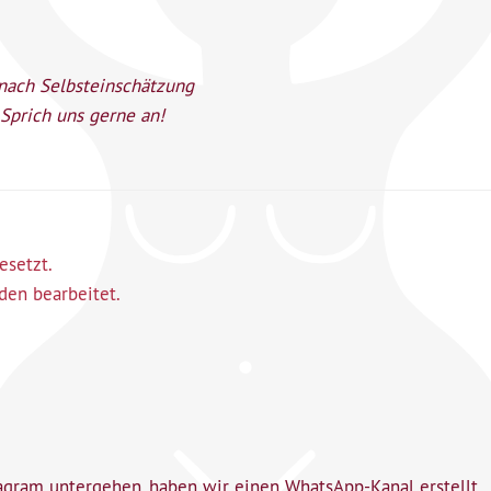
nach Selbsteinschätzung
 Sprich uns gerne an!
besetzt.
en bearbeitet.
agram untergehen, haben wir einen WhatsApp-Kanal erstellt.