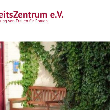
itsZentrum e.V.
tung von Frauen für Frauen