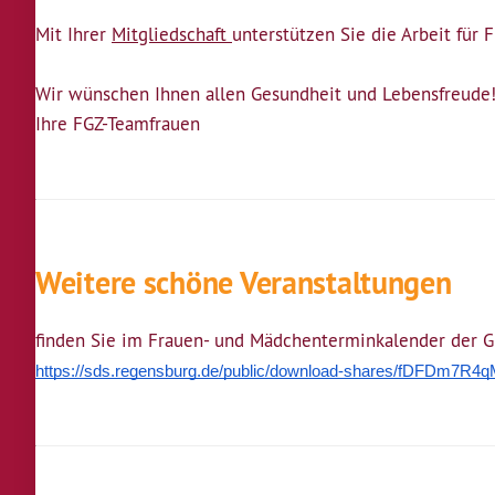
Mit Ihrer
Mitgliedschaft
unterstützen Sie die Arbeit für
Wir wünschen Ihnen allen Gesundheit und Lebensfreude
Ihre FGZ-Teamfrauen
Weitere schöne Veranstaltungen
finden Sie im Frauen- und Mädchenterminkalender der Gl
https://sds.regensburg.de/public/download-shares/fDFD