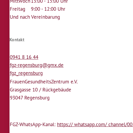
Mittwoch
13:00 - 15:00 Uhr
Freitag
9:00 - 12:00 Uhr
Und nach Vereinbarung
Kontakt
0941 8 16 44
fgz-regensburg@gmx.de
fgz_regensburg
Frauen­Gesundheits­Zentrum e.V.
Grasgasse 10 / Rückgebäude
93047 Regensburg
FGZ-WhatsApp-Kanal:
https:// whatsapp.com/ channel/