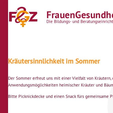
Direkt zum Inhalt
FrauenGesundhe
Die Bildungs- und Beratungseinrich
Kräutersinnlichkeit im Sommer
Der Sommer erfreut uns mit einer Vielfalt von Kräutern,
Anwendungsmöglichkeiten heimischer Kräuter und Bäume
Bitte Picknickdecke und einen Snack fürs gemeinsame Pi