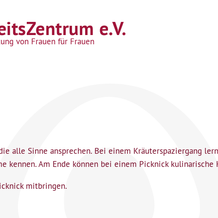
itsZentrum e.V.
tung von Frauen für Frauen
 die alle Sinne ansprechen. Bei einem Kräuterspaziergang ler
 kennen. Am Ende können bei einem Picknick kulinarische K
cknick mitbringen.