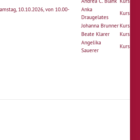
Andrea C. Blank
Kurs
Samstag, 10.10.2026, von 10.00-
Anka
Kurs
Draugelates
Johanna Brunner
Kurs
Beate Klarer
Kurs
Angelika
Kurs
Sauerer