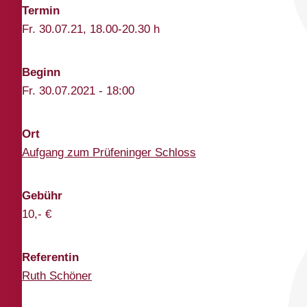
Termin
Fr. 30.07.21, 18.00-20.30 h
Beginn
Fr. 30.07.2021 - 18:00
Ort
Aufgang zum Prüfeninger Schloss
Gebühr
10,- €
Referentin
Ruth Schöner