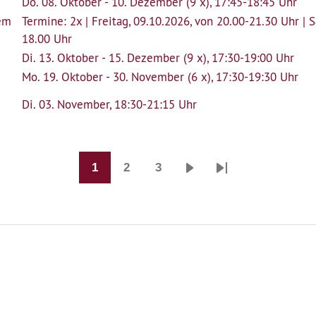
Do. 08. Oktober - 10. Dezember (9 x), 17:45-18:45 Uhr
dem
Termine: 2x | Freitag, 09.10.2026, von 20.00-21.30 Uhr | 
18.00 Uhr
Di. 13. Oktober - 15. Dezember (9 x), 17:30-19:00 Uhr
Mo. 19. Oktober - 30. November (6 x), 17:30-19:30 Uhr
Di. 03. November, 18:30-21:15 Uhr
1
2
3
Seite
Seite
Seite
Nächste
Last
Seite
page