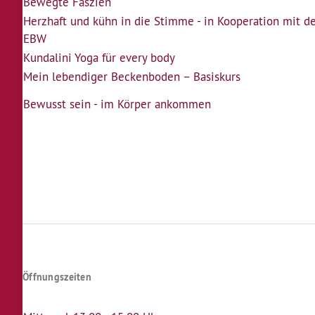
Bewegte Faszien
Herzhaft und kühn in die Stimme - in Kooperation mit 
EBW
Kundalini Yoga für every body
Mein lebendiger Beckenboden – Basiskurs
Bewusst sein - im Körper ankommen
Seitennummerierung
Öffnungszeiten