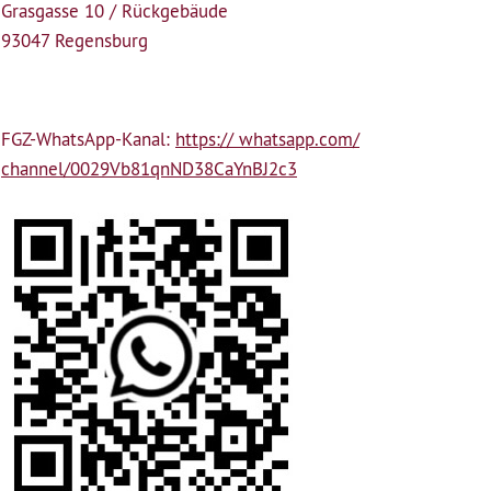
Grasgasse 10 / Rückgebäude
93047 Regensburg
FGZ-WhatsApp-Kanal:
https:// whatsapp.com/
channel/0029Vb81qnND38CaYnBJ2c3