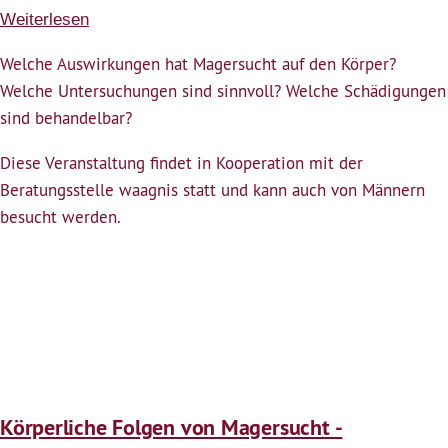
Weiterlesen
über
Körperliche
Welche Auswirkungen hat Magersucht auf den Körper?
Folgen
Welche Untersuchungen sind sinnvoll? Welche Schädigungen
von
sind behandelbar?
Magersucht
Diese Veranstaltung findet in Kooperation mit der
Beratungsstelle waagnis statt und kann auch von Männern
besucht werden.
Körperliche Folgen von Magersucht -