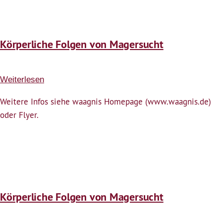
Körperliche Folgen von Magersucht
Weiterlesen
über
Körperliche
Weitere Infos siehe waagnis Homepage (www.waagnis.de)
Folgen
oder Flyer.
von
Magersucht
Körperliche Folgen von Magersucht