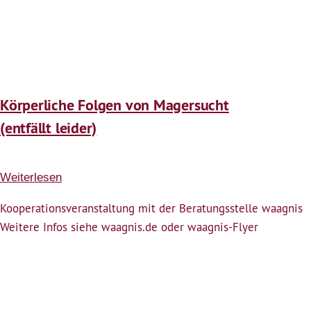
Körperliche Folgen von Magersucht
(entfällt leider)
Weiterlesen
über
Körperliche
Kooperationsveranstaltung mit der Beratungsstelle waagnis
Folgen
Weitere Infos siehe waagnis.de oder waagnis-Flyer
von
Magersucht
(entfällt
leider)