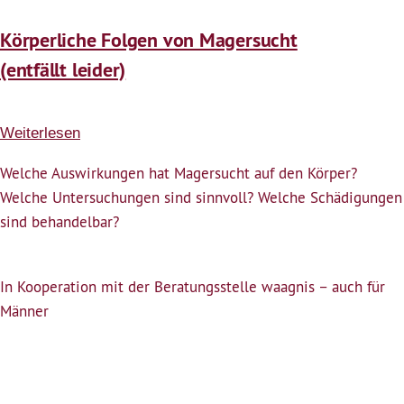
Körperliche Folgen von Magersucht
(entfällt leider)
Weiterlesen
über
Körperliche
Welche Auswirkungen hat Magersucht auf den Körper?
Folgen
Welche Untersuchungen sind sinnvoll? Welche Schädigungen
von
sind behandelbar?
Magersucht
(entfällt
leider)
In Kooperation mit der Beratungsstelle waagnis – auch für
Männer