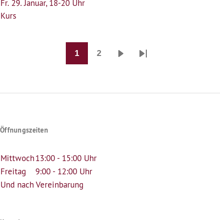
Fr. 29. Januar, 18-20 Uhr
Kurs
1
2
Seitennummerierung
Seite
Seite
Nächste
Last
Seite
page
Öffnungszeiten
Mittwoch
13:00 - 15:00 Uhr
Freitag
9:00 - 12:00 Uhr
Und nach Vereinbarung