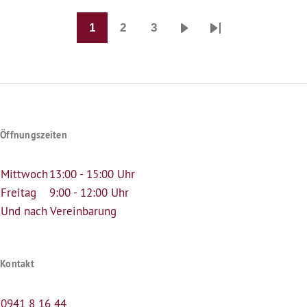
1
2
3
Seitennummerierung
Seite
Seite
Seite
Nächste
Last
Seite
page
Öffnungszeiten
Mittwoch
13:00 - 15:00 Uhr
Freitag
9:00 - 12:00 Uhr
Und nach Vereinbarung
Kontakt
0941 8 16 44