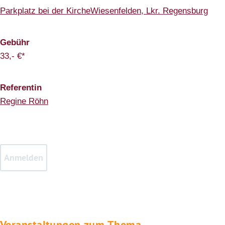
Parkplatz bei der KircheWiesenfelden, Lkr. Regensburg
Gebühr
33,- €*
Referentin
Regine Röhn
Veranstaltungen zum Thema