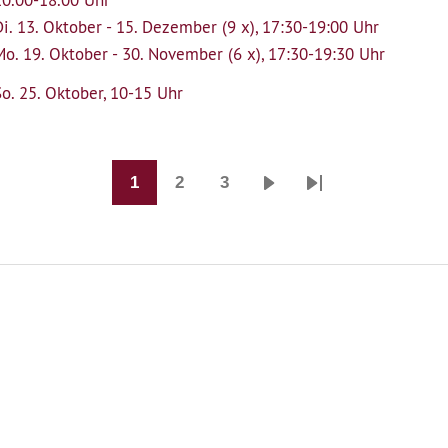
10.00-18.00 Uhr
Di. 13. Oktober - 15. Dezember (9 x), 17:30-19:00 Uhr
Mo. 19. Oktober - 30. November (6 x), 17:30-19:30 Uhr
So. 25. Oktober, 10-15 Uhr
1
2
3
Seite
Seite
Seite
Nächste
Last
Seite
page