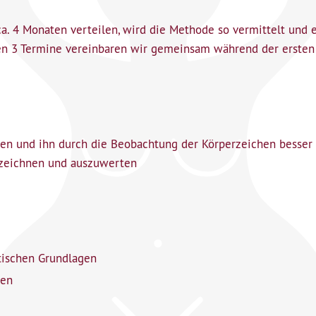
 ca. 4 Monaten verteilen, wird die Methode so vermittelt und 
igen 3 Termine vereinbaren wir gemeinsam während der ersten
zen und ihn durch die Beobachtung der Körperzeichen besse
uzeichnen und auszuwerten
etischen Grundlagen
len