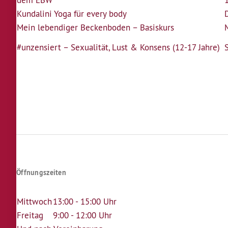
dem EBW
Kundalini Yoga für every body
Mein lebendiger Beckenboden – Basiskurs
#unzensiert – Sexualität, Lust & Konsens (12-17 Jahre)
Seitennummerierung
Öffnungszeiten
Mittwoch
13:00 - 15:00 Uhr
Freitag
9:00 - 12:00 Uhr