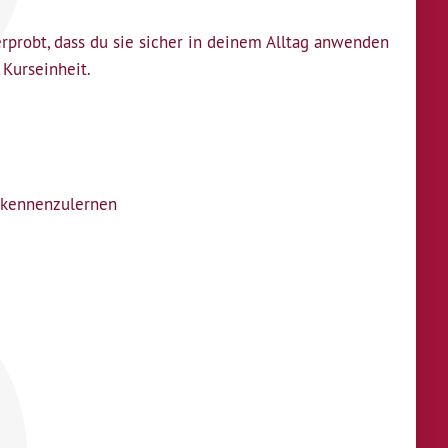
erprobt, dass du sie sicher in deinem Alltag anwenden
 Kurseinheit.
r kennenzulernen