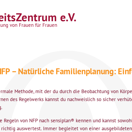
itsZentrum e.V.
tung von Frauen für Frauen
FP – Natürliche Familienplanung: Einf
ermale Methode, mit der du durch die Beobachtung von Körpe
rnen des Regelwerks kannst du nachweislich so sicher verhüt
g.
t die Regeln von NFP nach sensiplan® kennen und kannst sowo
richtig auswertest. Immer begleitet von einer ausgebildeten 