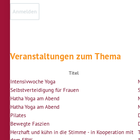
Veranstaltungen zum Thema
Titel
Intensivwoche Yoga
Selbstverteidigung für Frauen
Hatha Yoga am Abend
M
Hatha Yoga am Abend
M
Pilates
Bewegte Faszien
Herzhaft und kühn in die Stimme - in Kooperation mit