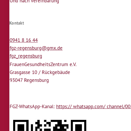
Und nach Vereinbarung
Kontakt
0941 8 16 44
fgz-regensburg@gmx.de
fgz_regensburg
Frauen­Gesundheits­Zentrum e.V.
Grasgasse 10 / Rückgebäude
93047 Regensburg
FGZ-WhatsApp-Kanal:
https:// whatsapp.com/ channel/