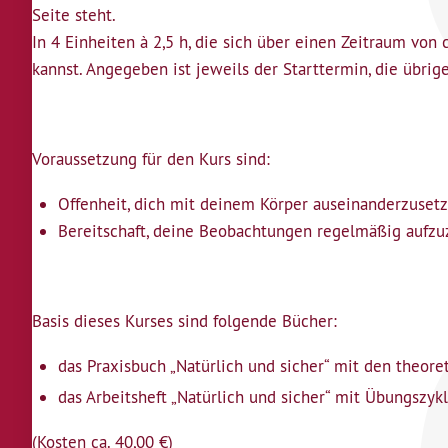
Seite steht.
In 4 Einheiten à 2,5 h, die sich über einen Zeitraum von
kannst. Angegeben ist jeweils der Starttermin, die übr
Voraussetzung für den Kurs sind:
Offenheit, dich mit deinem Körper auseinanderzuset
Bereitschaft, deine Beobachtungen regelmäßig aufz
Basis dieses Kurses sind folgende Bücher:
das Praxisbuch „Natürlich und sicher“ mit den theor
das Arbeitsheft „Natürlich und sicher“ mit Übungszyk
(Kosten ca. 40,00 €)