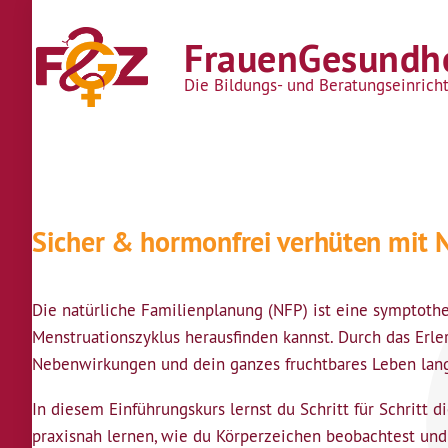
Direkt zum Inhalt
FrauenGesundhe
Die Bildungs- und Beratungseinrich
Sicher & hormonfrei verhüten mit N
Die natürliche Familienplanung (NFP) ist eine symptoth
Menstruationszyklus herausfinden kannst. Durch das Erle
Nebenwirkungen und dein ganzes fruchtbares Leben lan
In diesem Einführungskurs lernst du Schritt für Schrit
praxisnah lernen, wie du Körperzeichen beobachtest und 