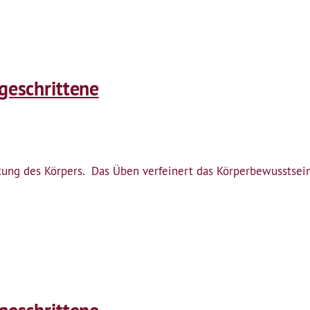
tgeschrittene
htung des Körpers. Das Üben verfeinert das Körperbewusstse