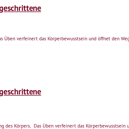
tgeschrittene
Das Üben verfeinert das Körperbewusstsein und öffnet den We
tgeschrittene
tung des Körpers. Das Üben verfeinert das Körperbewusstsein