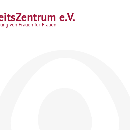
itsZentrum e.V.
tung von Frauen für Frauen