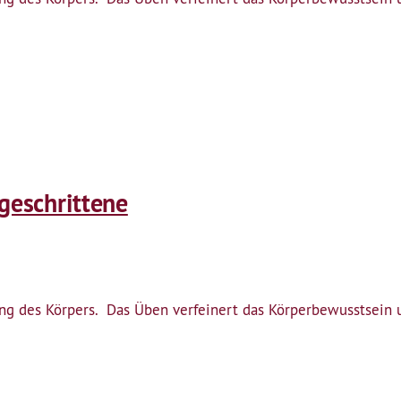
tgeschrittene
tung des Körpers. Das Üben verfeinert das Körperbewusstsei