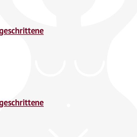
tgeschrittene
tgeschrittene