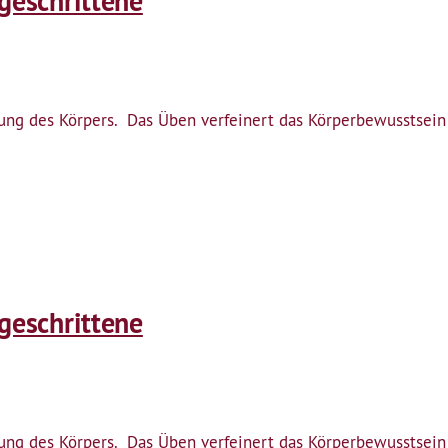
tgeschrittene
htung des Körpers. Das Üben verfeinert das Körperbewusstse
tgeschrittene
htung des Körpers. Das Üben verfeinert das Körperbewusstse