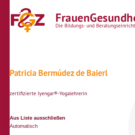
Direkt zum Inhalt
FrauenGesundhe
Die Bildungs- und Beratungseinrich
Patricia Bermúdez de Baierl
zertifizierte Iyengar®-Yogalehrerin
Aus Liste ausschließen
Automatisch