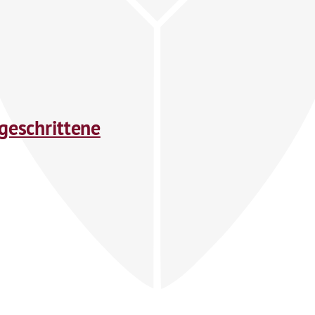
tgeschrittene