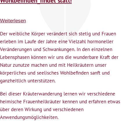
Wohlbefinden_findet statt!
Weiterlesen
über
Heilkräuter
Der
weibliche Körper verändert sich stetig und Frauen
fürs
erleben im Laufe der Jahre eine Vielzahl hormoneller
weibliche
Veränderungen und Schwankungen. In den einzelnen
Wohlbefinden_findet
Lebensphasen können wir uns die wunderbare Kraft der
statt!
Natur zunutze machen und mit Heilkräutern unser
körperliches und seelisches Wohlbefinden sanft und
ganzheitlich unterstützen.
Bei dieser Kräuterwanderung lernen wir verschiedene
heimische Frauenheilkräuter kennen und erfahren etwas
über deren Wirkung und verschiedenen
Anwendungsmöglichkeiten.